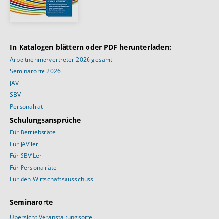
In Katalogen blättern oder PDF herunterladen:
Arbeitnehmervertreter 2026 gesamt
Seminarorte 2026
JAV
SBV
Personalrat
Schulungsansprüche
Für Betriebsräte
Für JAV’ler
Für SBV’Ler
Für Personalräte
Für den Wirtschaftsausschuss
Seminarorte
Übersicht Veranstaltungsorte