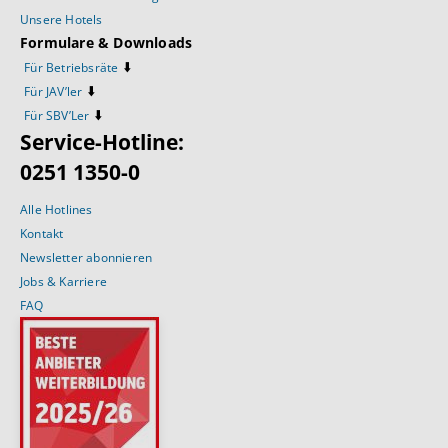
Unsere Hotels
Formulare & Downloads
⬇️
Für Betriebsräte
⬇️
Für JAV’ler
⬇️
Für SBV’Ler
Service-Hotline:
0251 1350-0
Alle Hotlines
Kontakt
Newsletter abonnieren
Jobs & Karriere
FAQ