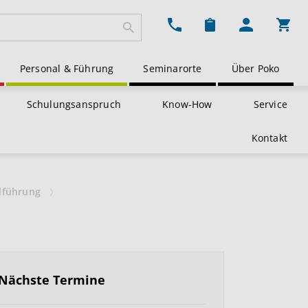
Ware
Personal & Führung
Seminarorte
Über Poko
Schulungsanspruch
Know-How
Service
Kontakt
llführung
Nächste Termine