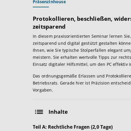
Präsenz
Inhouse
Protokollieren, beschließen, widers
zeitsparend
In diesem praxisorientierten Seminar lernen Sie,
zeitsparend und digital gestützt gestalten könn
Ihnen, wie Sie typische Stolperfallen elegant
meistern. Sie erhalten wertvolle Tipps zur rech
Einsatz digitaler Hilfsmittel, um den PC effektiv 
Das ordnungsgemäße Erlassen und Protokollier
Betriebsrats. Gerade hier ist Präzision entsche
Vorgaben.
Inhalte
Teil A: Rechtliche Fragen (2,0 Tage)