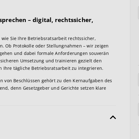
prechen – digital, rechtssicher,
 wie Sie Ihre Betriebsratsarbeit rechtssicher,
en. Ob Protokolle oder Stellungnahmen – wir zeigen
 umgehen und dabei formale Anforderungen souverän
tssicheren Umsetzung und trainieren gezielt den
in Ihre tägliche Betriebsratsarbeit zu integrieren.
en von Beschlüssen gehört zu den Kernaufgaben des
idend, denn Gesetzgeber und Gerichte setzen klare