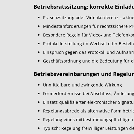
Betriebsratssitzung: korrekte Einla
Präsenzsitzung oder Videokonferenz – aktu
Mindestanforderungen für rechtssichere Pr
Besondere Regeln für Video- und Telefonk
Protokollerstellung im Wechsel oder Bestell
Einspruch gegen das Protokoll und Aufnahm
Geschäftsordnung und die Bedeutung für di
Betriebsvereinbarungen und Regelu
Unmittelbare und zwingende Wirkung
Formerfordernisse bei Abschluss, Änderun
Einsatz qualifizierter elektronischer Signat
Regelungsabrede als alternative Form betr
Regelung eines mitbestimmungspflichtigen
Typisch: Regelung freiwilliger Leistungen d