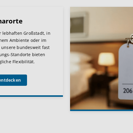
narorte
r lebhaften Großstadt, in
chem Ambiente oder im
 unsere bundesweit fast
ungs-Standorte bieten
iche Flexibilität.
entdecken