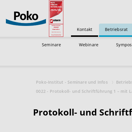
Kontakt
Betriebsrat
Seminare
Webinare
Sympos
Poko-Institut - Seminare und Infos
Betrieb
0022 - Protokoll- und Schriftführung 1 – mit 
Protokoll- und Schrift