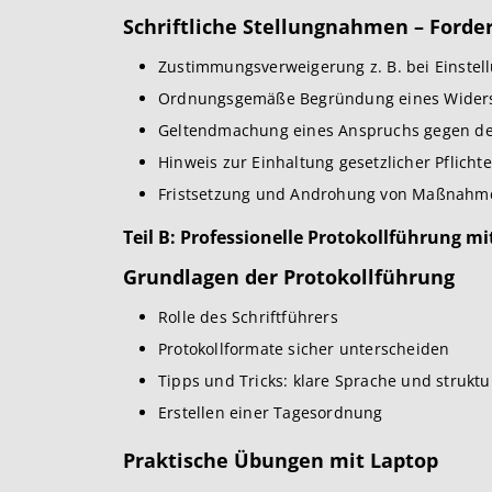
Schriftliche Stellungnahmen – Ford
Zustimmungsverweigerung z. B. bei Einstel
Ordnungsgemäße Begründung eines Widers
Geltendmachung eines Anspruchs gegen de
Hinweis zur Einhaltung gesetzlicher Pflicht
Fristsetzung und Androhung von Maßnahm
Teil B: Professionelle Protokollführung mi
Grundlagen der Protokollführung
Rolle des Schriftführers
Protokollformate sicher unterscheiden
Tipps und Tricks: klare Sprache und struktur
Erstellen einer Tagesordnung
Praktische Übungen mit Laptop