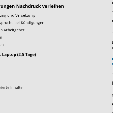
erungen Nachdruck verleihen
lung und Versetzung
pruchs bei Kündigungen
n Arbeitgeber
en
en
t Laptop (2,5 Tage)
ierte Inhalte