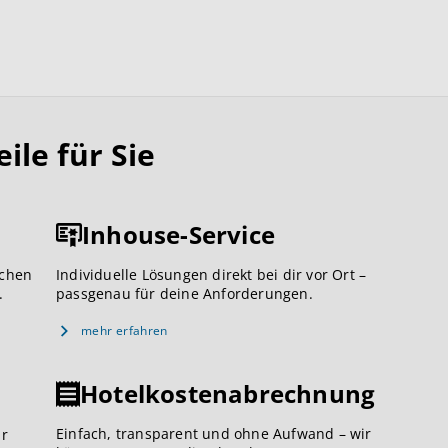
le für Sie
Inhouse-Service
ichen
Individuelle Lösungen direkt bei dir vor Ort –
.
passgenau für deine Anforderungen.
mehr erfahren
Hotelkostenabrechnung
Einfach, transparent und ohne Aufwand – wir
ar