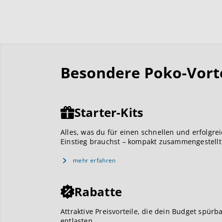
Besondere Poko-Vortei
Starter-Kits
Alles, was du für einen schnellen und erfolgre
Einstieg brauchst – kompakt zusammengestellt
mehr erfahren
Rabatte
Attraktive Preisvorteile, die dein Budget spürb
entlasten.