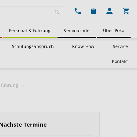
Ware
Personal & Führung
Seminarorte
Über Poko
Schulungsanspruch
Know-How
Service
Kontakt
llführung
Nächste Termine