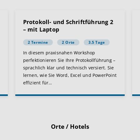
Protokoll- und Schriftführung 2
– mit Laptop
2 Termine
2 Orte
3.5 Tage
In diesem praxisnahen Workshop
perfektionieren Sie Ihre Protokollführung –
sprachlich klar und technisch versiert. Sie
lernen, wie Sie Word, Excel und PowerPoint
effizient für
…
Orte / Hotels