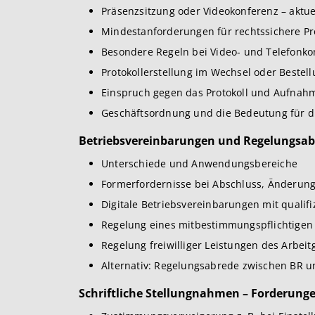
Präsenzsitzung oder Videokonferenz – aktu
Mindestanforderungen für rechtssichere Pr
Besondere Regeln bei Video- und Telefonk
Protokollerstellung im Wechsel oder Bestell
Einspruch gegen das Protokoll und Aufnahm
Geschäftsordnung und die Bedeutung für di
Betriebsvereinbarungen und Regelungsa
Unterschiede und Anwendungsbereiche
Formerfordernisse bei Abschluss, Änderun
Digitale Betriebsvereinbarungen mit qualifi
Regelung eines mitbestimmungspflichtigen
Regelung freiwilliger Leistungen des Arbeit
Alternativ: Regelungsabrede zwischen BR u
Schriftliche Stellungnahmen – Forderung