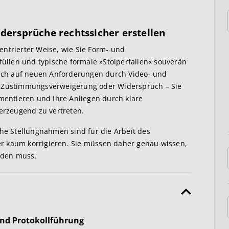
dersprüche rechtssicher erstellen
entrierter Weise, wie Sie Form- und
llen und typische formale »Stolperfallen« souverän
ch auf neuen Anforderungen durch Video- und
, Zustimmungsverweigerung oder Widerspruch – Sie
umentieren und Ihre Anliegen durch klare
rzeugend zu vertreten.
che Stellungnahmen sind für die Arbeit des
äter kaum korrigieren. Sie müssen daher genau wissen,
rden muss.
und Protokollführung