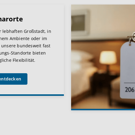
narorte
r lebhaften Großstadt, in
chem Ambiente oder im
 unsere bundesweit fast
ungs-Standorte bieten
iche Flexibilität.
entdecken