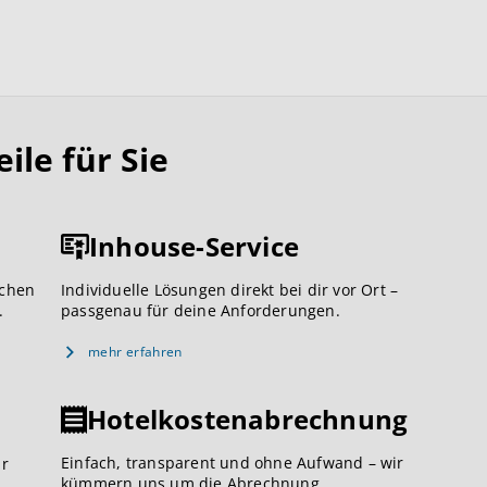
le für Sie
Inhouse-Service
ichen
Individuelle Lösungen direkt bei dir vor Ort –
.
passgenau für deine Anforderungen.
mehr erfahren
Hotelkostenabrechnung
Einfach, transparent und ohne Aufwand – wir
ar
kümmern uns um die Abrechnung.