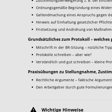
Zustimmungsverweigerung z. B. bei Einstel
Ordnungsgemäße Begründung eines Widers
Geltendmachung eines Anspruchs gegen de
Hinweis auf Einhaltung gesetzlicher Pflicht
Fristsetzung und Androhung von Maßnahm
Grundsätzliches zum Protokoll – welches
Mitschrift in der BR-Sitzung – nützliche Ti
Protokolle schreiben – aber wie?
Verständlich und gut schreiben – kleine Pro
Praxisübungen zu Stellungnahme, Zusti
Rechtliche Argumente – faktische Argument
Den Arbeitgeber durch gute Formulierung
Wichtige Hinweise