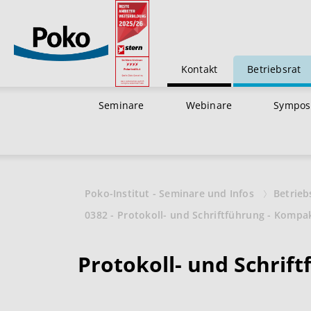
Kontakt
Betriebsrat
Seminare
Webinare
Sympos
Poko-Institut - Seminare und Infos
Betrieb
0382 - Protokoll- und Schriftführung - Kompa
Protokoll- und Schrif