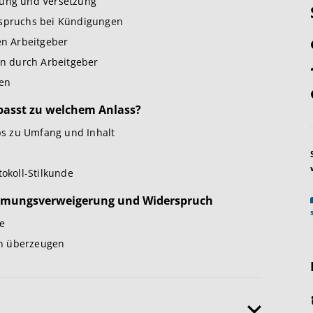
lung und Versetzung
pruchs bei Kündigungen
n Arbeitgeber
en durch Arbeitgeber
en
 passt zu welchem Anlass?
pps zu Umfang und Inhalt
tokoll-Stilkunde
mmungsverweigerung und Widerspruch
e
en überzeugen