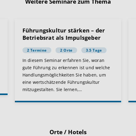
Weitere Seminare zum Thema
Führungskultur stärken – der
Betriebsrat als Impulsgeber
2 Termine
2 Orte
3.5 Tage
In diesem Seminar erfahren Sie, woran
gute Führung zu erkennen ist und welche
Handlungsmöglichkeiten Sie haben, um
eine wertschätzende Führungskultur
mitzugestalten. Sie lernen,
…
Orte / Hotels