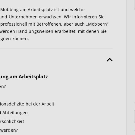
 Mobbing am Arbeitsplatz ist und welche
 und Unternehmen erwachsen. Wir informieren Sie
 professionell mit Betroffenen, aber auch „Mobbern“
werden Handlungsweisen erarbeitet, mit denen Sie
gegnen können.
ung am Arbeitsplatz
en?
nsdefizite bei der Arbeit
 Abteilungen
sönlichkeit
v werden?