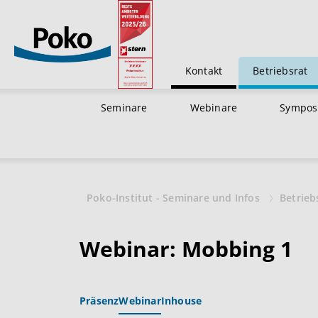
Kontakt
Betriebsrat
Seminare
Webinare
Sympos
Poko-Institut - Seminare und Infos
Betrieb
Webinar: Mobbing 1
Präsenz
Webinar
Inhouse