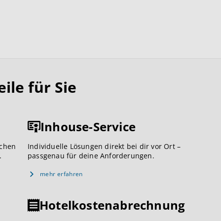
le für Sie
Inhouse-Service
ichen
Individuelle Lösungen direkt bei dir vor Ort –
.
passgenau für deine Anforderungen.
mehr erfahren
Hotelkostenabrechnung