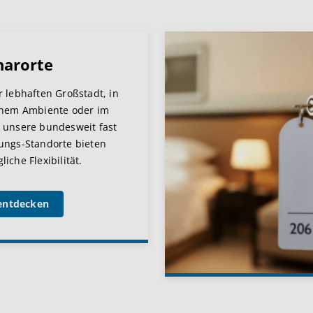
narorte
r lebhaften Großstadt, in
chem Ambiente oder im
 unsere bundesweit fast
ungs-Standorte bieten
iche Flexibilität.
entdecken