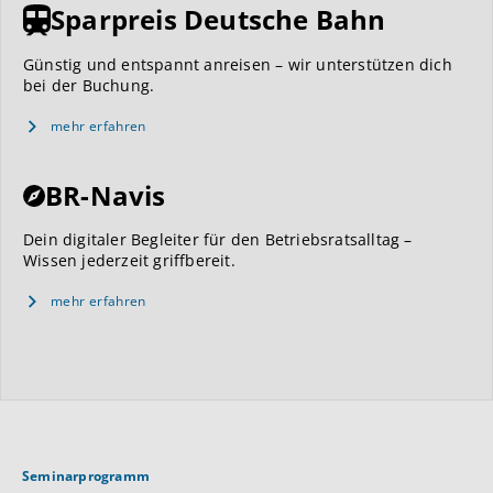
Sparpreis Deutsche Bahn
Günstig und entspannt anreisen – wir unterstützen dich
bei der Buchung.
mehr erfahren
BR-Navis
Dein digitaler Begleiter für den Betriebsratsalltag –
Wissen jederzeit griffbereit.
mehr erfahren
Seminarprogramm