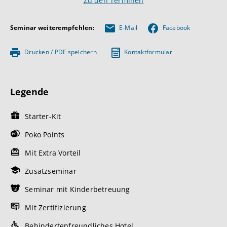
Zu den Terminen
Seminar weiterempfehlen:
E-Mail
Facebook
Drucken / PDF speichern
Kontaktformular
Legende
Starter-Kit
Poko Points
Mit Extra Vorteil
Zusatzseminar
Seminar mit Kinderbetreuung
Mit Zertifizierung
Behindertenfreundliches Hotel