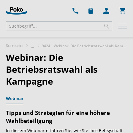
Ware
Startseite
9424 - Webinar: Die Betriebsratswahl als Kampagne
...
Webinar: Die
Betriebsratswahl als
Kampagne
Webinar
Tipps und Strategien für eine höhere
Wahlbeteiligung
In diesem Webinar erfahren Sie, wie Sie Ihre Belegschaft