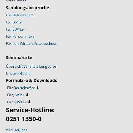
Schulungsansprüche
Für Betriebsräte
Für JAV’ler
Für SBV’Ler
Für Personalräte
Für den Wirtschaftsausschuss
Seminarorte
Übersicht Veranstaltungsorte
Unsere Hotels
Formulare & Downloads
⬇️
Für Betriebsräte
⬇️
Für JAV’ler
⬇️
Für SBV’Ler
Service-Hotline:
0251 1350-0
Alle Hotlines