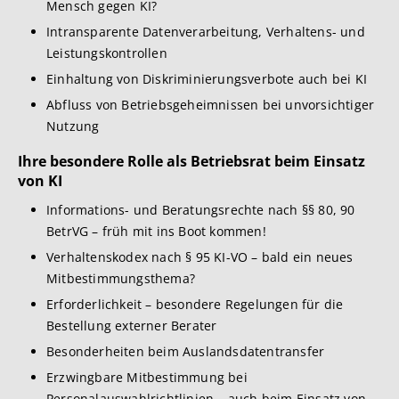
Mensch gegen KI?
Intransparente Datenverarbeitung, Verhaltens- und
Leistungskontrollen
Einhaltung von Diskriminierungsverbote auch bei KI
Abfluss von Betriebsgeheimnissen bei unvorsichtiger
Nutzung
Ihre besondere Rolle als Betriebsrat beim Einsatz
von KI
Informations- und Beratungsrechte nach §§ 80, 90
BetrVG – früh mit ins Boot kommen!
Verhaltenskodex nach § 95 KI-VO – bald ein neues
Mitbestimmungsthema?
Erforderlichkeit – besondere Regelungen für die
Bestellung externer Berater
Besonderheiten beim Auslandsdatentransfer
Erzwingbare Mitbestimmung bei
Personalauswahlrichtlinien – auch beim Einsatz von