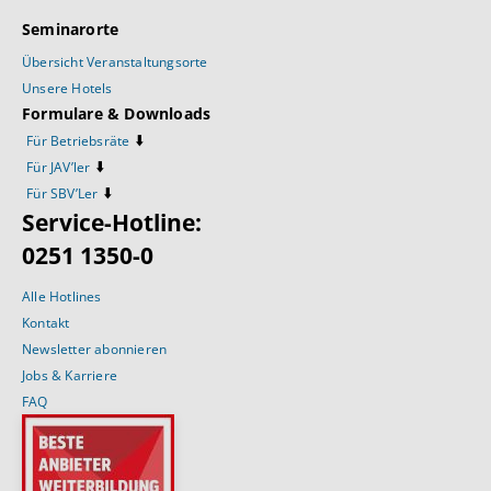
Seminarorte
Übersicht Veranstaltungsorte
Unsere Hotels
Formulare & Downloads
⬇️
Für Betriebsräte
⬇️
Für JAV’ler
⬇️
Für SBV’Ler
Service-Hotline:
0251 1350-0
Alle Hotlines
Kontakt
Newsletter abonnieren
Jobs & Karriere
FAQ