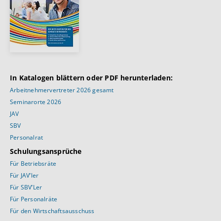
In Katalogen blättern oder PDF herunterladen:
Arbeitnehmervertreter 2026 gesamt
Seminarorte 2026
JAV
SBV
Personalrat
Schulungsansprüche
Für Betriebsräte
Für JAV’ler
Für SBV’Ler
Für Personalräte
Für den Wirtschaftsausschuss