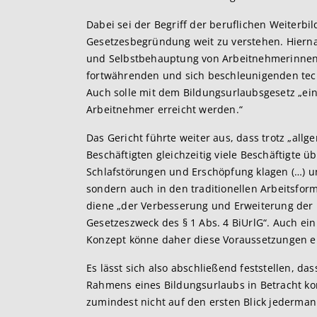
Dabei sei der Begriff der beruflichen Weiterbil
Gesetzesbegründung weit zu verstehen. Hierna
und Selbstbehauptung von Arbeitnehmerinne
fortwährenden und sich beschleunigenden tec
Auch solle mit dem Bildungsurlaubsgesetz „ein
Arbeitnehmer erreicht werden.“
Das Gericht führte weiter aus, dass trotz „all
Beschäftigten gleichzeitig viele Beschäftigte
Schlafstörungen und Erschöpfung klagen (…) und
sondern auch in den traditionellen Arbeitsfor
diene „der Verbesserung und Erweiterung der 
Gesetzeszweck des § 1 Abs. 4 BiUrlG“. Auch ei
Konzept könne daher diese Voraussetzungen er
Es lässt sich also abschließend feststellen, d
Rahmens eines Bildungsurlaubs in Betracht k
zumindest nicht auf den ersten Blick jederman