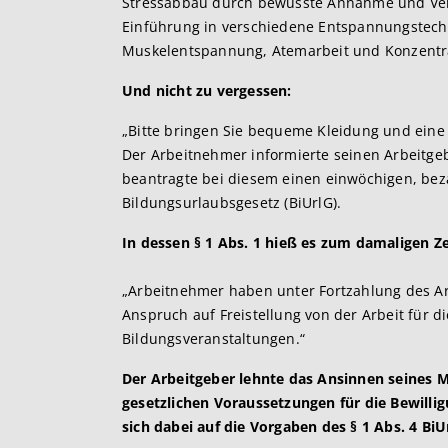
Stressabbau durch bewusste Annahme und Vera
Einführung in verschiedene Entspannungstech
Muskelentspannung, Atemarbeit und Konzentr
Und nicht zu vergessen:
„Bitte bringen Sie bequeme Kleidung und eine 
Der Arbeitnehmer informierte seinen Arbeitge
beantragte bei diesem einen einwöchigen, be
Bildungsurlaubsgesetz (BiUrlG).
In dessen § 1 Abs. 1 hieß es zum damaligen Z
„Arbeitnehmer haben unter Fortzahlung des Ar
Anspruch auf Freistellung von der Arbeit für 
Bildungsveranstaltungen.“
Der Arbeitgeber lehnte das Ansinnen seines M
gesetzlichen Voraussetzungen für die Bewillig
sich dabei auf die Vorgaben des § 1 Abs. 4 Bi