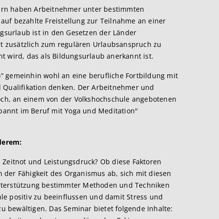
ern haben Arbeitnehmer unter bestimmten
uf bezahlte Freistellung zur Teilnahme an einer
surlaub ist in den Gesetzen der Länder
ist zusätzlich zum regulären Urlaubsanspruch zu
t wird, das als Bildungsurlaub anerkannt ist.
b
“ gemeinhin wohl an eine berufliche Fortbildung mit
d Qualifikation denken. Der Arbeitnehmer und
doch, an einem von der Volkshochschule angebotenen
spannt im Beruf mit Yoga und Meditation"
derem:
 Zeitnot und Leistungsdruck? Ob diese Faktoren
 der Fähigkeit des Organismus ab, sich mit diesen
nterstützung bestimmter Methoden und Techniken
e positiv zu beeinflussen und damit Stress und
 bewältigen. Das Seminar bietet folgende Inhalte: