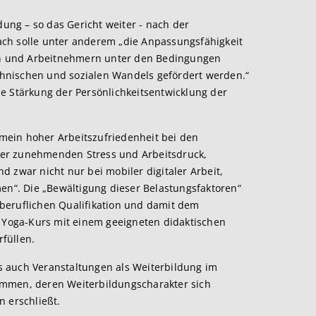
dung – so das Gericht weiter - nach der
ch solle unter anderem „die Anpassungsfähigkeit
n und Arbeitnehmern unter den Bedingungen
hnischen und sozialen Wandels gefördert werden.“
e Stärkung der Persönlichkeitsentwicklung der
gemein hoher Arbeitszufriedenheit bei den
 über zunehmenden Stress und Arbeitsdruck,
 zwar nicht nur bei mobiler digitaler Arbeit,
men“. Die „Bewältigung dieser Belastungsfaktoren“
beruflichen Qualifikation und damit dem
n Yoga-Kurs mit einem geeigneten didaktischen
füllen.
ass auch Veranstaltungen als Weiterbildung im
ommen, deren Weiterbildungscharakter sich
n erschließt.