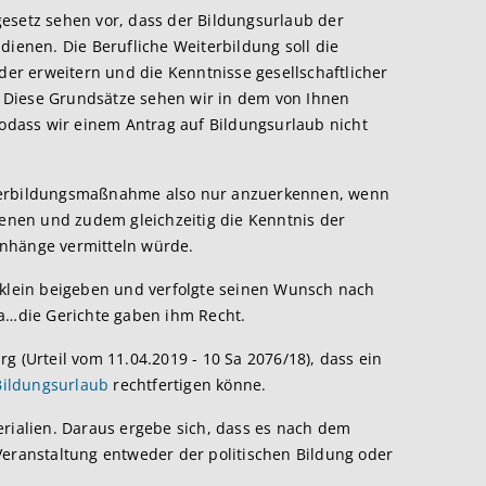
esetz sehen vor, dass der Bildungsurlaub der
dienen. Die Berufliche Weiterbildung soll die
oder erweitern und die Kenntnisse gesellschaftlicher
 Diese Grundsätze sehen wir in dem von Ihnen
sodass wir einem Antrag auf Bildungsurlaub nicht
iterbildungsmaßnahme also nur anzuerkennen, wenn
ienen und zudem gleichzeitig die Kenntnis der
enhänge vermitteln würde.
 klein beigeben und verfolgte seinen Wunsch nach
da…die Gerichte gaben ihm Recht.
g (Urteil vom 11.04.2019 - 10 Sa 2076/18), dass ein
Bildungsurlaub
rechtfertigen könne.
erialien. Daraus ergebe sich, dass es nach dem
Veranstaltung entweder der politischen Bildung oder