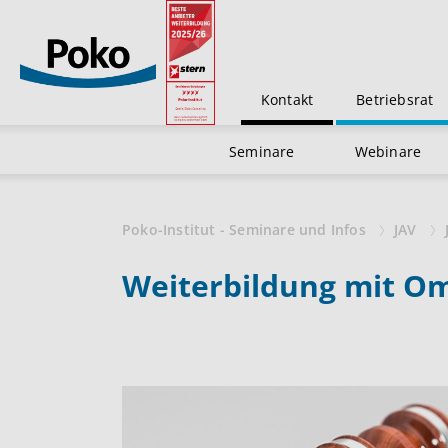
Kontakt
Betriebsrat
Seminare
Webinare
Poko-Institut - Seminare und Infos
JAV
Weiterbildung mit O