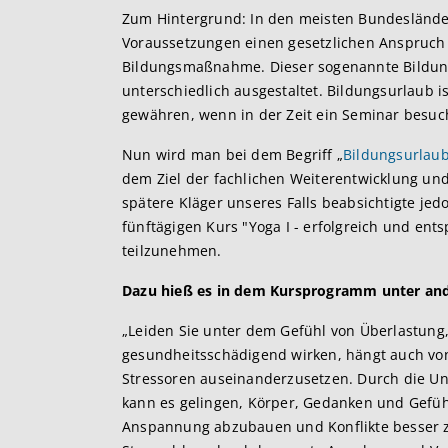
Zum Hintergrund: In den meisten Bundesländ
Voraussetzungen einen gesetzlichen Anspruch a
Bildungsmaßnahme. Dieser sogenannte Bildung
unterschiedlich ausgestaltet. Bildungsurlaub 
gewähren, wenn in der Zeit ein Seminar besuch
Nun wird man bei dem Begriff „
Bildungsurlau
dem Ziel der fachlichen Weiterentwicklung un
spätere Kläger unseres Falls beabsichtigte je
fünftägigen Kurs "Yoga I - erfolgreich und ent
teilzunehmen.
Dazu hieß es in dem Kursprogramm unter an
„Leiden Sie unter dem Gefühl von Überlastung,
gesundheitsschädigend wirken, hängt auch von
Stressoren auseinanderzusetzen. Durch die U
kann es gelingen, Körper, Gedanken und Gefühl
Anspannung abzubauen und Konflikte besser zu