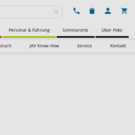
Ware
Personal & Führung
Seminarorte
Über Poko
pruch
JAV Know-How
Service
Kontakt