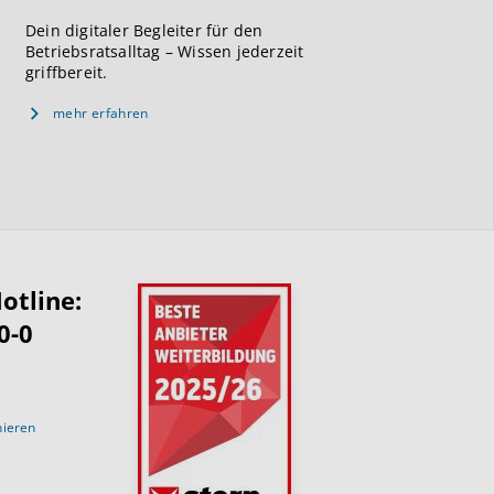
Dein digitaler Begleiter für den
Betriebsratsalltag – Wissen jederzeit
griffbereit.
mehr erfahren
otline:
0-0
nieren