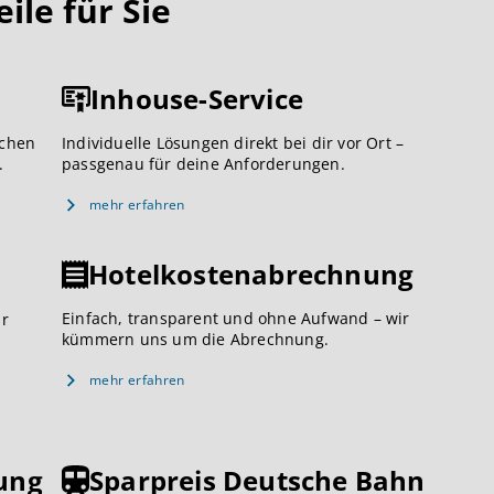
le für Sie
Inhouse-Service
ichen
Individuelle Lösungen direkt bei dir vor Ort –
.
passgenau für deine Anforderungen.
mehr erfahren
Hotelkostenabrechnung
Einfach, transparent und ohne Aufwand – wir
ar
kümmern uns um die Abrechnung.
mehr erfahren
ung
Sparpreis Deutsche Bahn