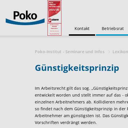
Kontakt
Betriebsrat
Poko-Institut - Seminare und Infos
Lexiko
Günstigkeitsprinzip
Im Arbeitsrecht gilt das sog. „Günstigkeitsprin
entwickelt worden und stellt immer auf das - ob
einzelnen Arbeitnehmers ab. Kollidieren mehre
so findet nach dem Günstigkeitsprinzip in der
Arbeitnehmer am günstigsten ist. Das Günstig
Vorschriften verdrängt werden.