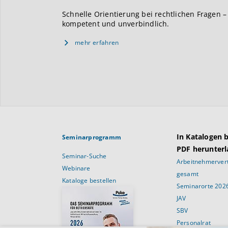
Schnelle Orientierung bei rechtlichen Fragen –
kompetent und unverbindlich.
mehr erfahren
In Katalogen 
Seminarprogramm
PDF herunterl
Seminar-Suche
Arbeitnehmervert
Webinare
gesamt
Kataloge bestellen
Seminarorte 202
JAV
SBV
Personalrat