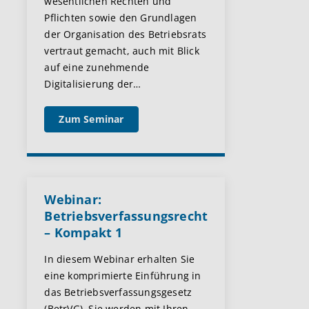
wesentlichen Rechten und
Pflichten sowie den Grundlagen
der Organisation des Betriebsrats
vertraut gemacht, auch mit Blick
auf eine zunehmende
Digitalisierung der
…
Zum Seminar
Webinar:
Betriebsverfassungsrecht
– Kompakt 1
In diesem Webinar erhalten Sie
eine komprimierte Einführung in
das Betriebsverfassungsgesetz
(BetrVG). Sie werden mit Ihren