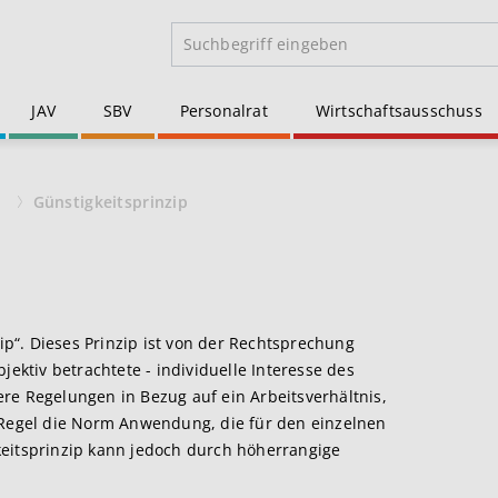
JAV
SBV
Personalrat
Wirtschaftsausschuss
n
Günstigkeitsprinzip
zip“. Dieses Prinzip ist von der Rechtsprechung
jektiv betrachtete - individuelle Interesse des
re Regelungen in Bezug auf ein Arbeitsverhältnis,
 Regel die Norm Anwendung, die für den einzelnen
keitsprinzip kann jedoch durch höherrangige