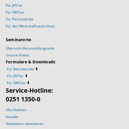
Für JAV’ler
Für SBV’Ler
Für Personalräte
Für den Wirtschaftsausschuss
Seminarorte
Übersicht Veranstaltungsorte
Unsere Hotels
Formulare & Downloads
⬇️
Für Betriebsräte
⬇️
Für JAV’ler
⬇️
Für SBV’Ler
Service-Hotline:
0251 1350-0
Alle Hotlines
Kontakt
Newsletter abonnieren