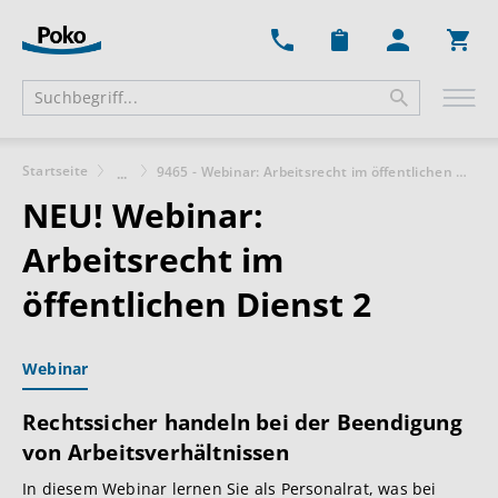
Ware
Startseite
9465 - Webinar: Arbeitsrecht im öffentlichen Dienst 2
...
NEU!
Webinar:
Arbeitsrecht im
öffentlichen Dienst 2
Webinar
Rechtssicher handeln bei der Beendigung
von Arbeitsverhältnissen
In diesem Webinar lernen Sie als Personalrat, was bei