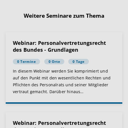
Weitere Seminare zum Thema
Webinar: Personalvertretungsrecht
des Bundes - Grundlagen
0 Termine
0 Orte
0 Tage
In diesem Webinar werden Sie komprimiert und
auf den Punkt mit den wesentlichen Rechten und
Pflichten des Personalrats und seiner Mitglieder
vertraut gemacht. Darüber hinaus
…
Webinar: Personalvertretungsrecht