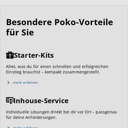
Besondere Poko-Vorteile
für Sie
Starter-Kits
Alles, was du für einen schnellen und erfolgreichen
Einstieg brauchst – kompakt zusammengestellt.
mehr erfahren
Inhouse-Service
Individuelle Lösungen direkt bei dir vor Ort – passgenau
für deine Anforderungen.
mehr erfahren