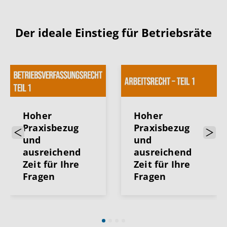
Der ideale Einstieg für Betriebsräte
Hoher
Hoher
Praxisbezug
Praxisbezug
Previous
Next
und
und
ausreichend
ausreichend
Zeit für Ihre
Zeit für Ihre
Fragen
Fragen