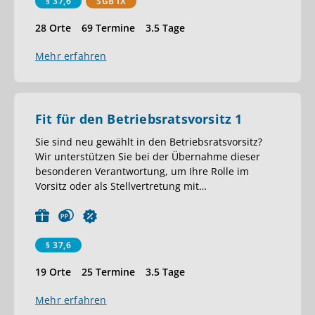
§ 37,6
SGB IX
28 Orte
69 Termine
3.5 Tage
Mehr erfahren
Fit für den Betriebsratsvorsitz 1
Sie sind neu gewählt in den Betriebsratsvorsitz?
Wir unterstützen Sie bei der Übernahme dieser
besonderen Verantwortung, um Ihre Rolle im
Vorsitz oder als Stellvertretung mit
…
§ 37,6
19 Orte
25 Termine
3.5 Tage
Mehr erfahren