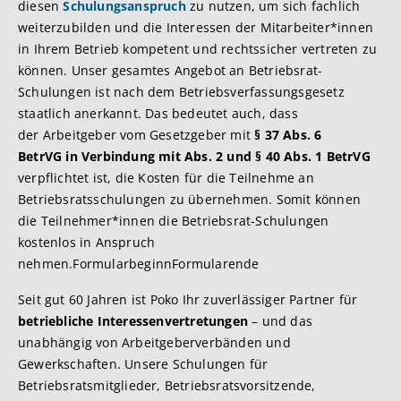
diesen
Schulungsanspruch
zu nutzen, um sich fachlich
weiterzubilden und die Interessen der Mitarbeiter*innen
in Ihrem Betrieb kompetent und rechtssicher vertreten zu
können. Unser gesamtes Angebot an Betriebsrat-
Schulungen ist nach dem Betriebsverfassungsgesetz
staatlich anerkannt. Das bedeutet auch, dass
der Arbeitgeber vom Gesetzgeber mit
§ 37 Abs. 6
BetrVG in Verbindung mit Abs. 2 und § 40 Abs. 1 BetrVG
verpflichtet ist, die Kosten für die Teilnehme an
Betriebsratsschulungen zu übernehmen. Somit können
die Teilnehmer*innen die Betriebsrat-Schulungen
kostenlos in Anspruch
nehmen.FormularbeginnFormularende
Seit gut 60 Jahren ist Poko Ihr zuverlässiger Partner für
betriebliche Interessenvertretungen
– und das
unabhängig von Arbeitgeberverbänden und
Gewerkschaften. Unsere Schulungen für
Betriebsratsmitglieder, Betriebsratsvorsitzende,