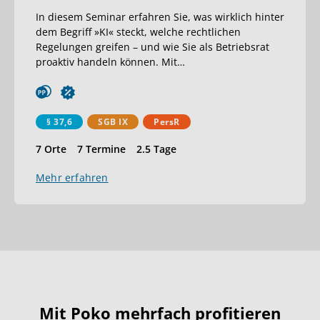
In diesem Seminar erfahren Sie, was wirklich hinter
dem Begriff »KI« steckt, welche rechtlichen
Regelungen greifen – und wie Sie als Betriebsrat
proaktiv handeln können. Mit
…
§ 37,6
SGB IX
PersR
7 Orte
7 Termine
2.5 Tage
Mehr erfahren
Mit Poko mehrfach profitieren