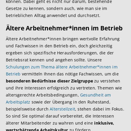
können. Dabei geht es nicht nur darum, bestehende
Gesetze zu kennen, sondern auch, wie man sie im
betrieblichen Alltag anwendet und durchsetzt.
Ältere Arbeitnehmer*innen im Betrieb
Ältere Arbeitnehmer*innen bringen wertvolle Erfahrung
und Fachwissen in den Betrieb ein, doch gleichzeitig
ergeben sich spezifische Herausforderungen, die der
Betriebsrat kennen und angehen sollte. Unsere
Schulungen zum Thema ältere Arbeitnehmer*innen im
Betrieb
vermitteln Ihnen das nötige Fachwissen, um die
besonderen Bedürfnisse dieser Zielgruppe
zu verstehen
und ihre Interessen erfolgreich zu vertreten. Themen wie
altersgerechte Arbeitsbedingungen,
Gesundheit am
Arbeitsplatz
sowie der Übergang in den Ruhestand,
beispielsweise durch
Altersteilzeit
, stehen dabei im Fokus.
So sind Sie optimal darauf vorbereitet, die Interessen
älterer Mitarbeitender zu wahren und eine
inklusive,
wertschätzende Arbeitskultur
zu fördern.