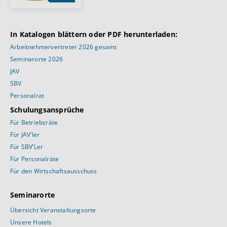
In Katalogen blättern oder PDF herunterladen:
Arbeitnehmervertreter 2026 gesamt
Seminarorte 2026
JAV
SBV
Personalrat
Schulungsansprüche
Für Betriebsräte
Für JAV’ler
Für SBV’Ler
Für Personalräte
Für den Wirtschaftsausschuss
Seminarorte
Übersicht Veranstaltungsorte
Unsere Hotels