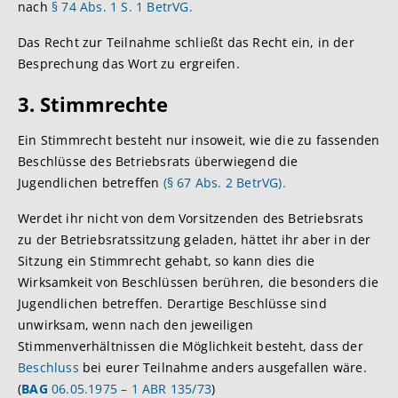
nach
§ 74 Abs. 1 S. 1 BetrVG.
Das Recht zur Teilnahme schließt das Recht ein, in der
Besprechung das Wort zu ergreifen.
3. Stimm
rechte
Ein Stimmrecht besteht nur insoweit, wie die zu fassenden
Beschlüsse des Betriebsrats überwiegend die
Jugendlichen betreffen
(§ 67 Abs. 2 BetrVG).
Werdet ihr nicht von dem Vorsitzenden des Betriebsrats
zu der Betriebsratssitzung geladen, hättet ihr aber in der
Sitzung ein Stimmrecht gehabt, so kann dies die
Wirksamkeit von Beschlüssen berühren, die besonders die
Jugendlichen betreffen. Derartige Beschlüsse sind
unwirksam, wenn nach den jeweiligen
Stimmenverhältnissen die Möglichkeit besteht, dass der
Beschluss
bei eurer Teilnahme anders ausgefallen wäre.
(
BAG
06.05.1975 – 1 ABR 135/73
)