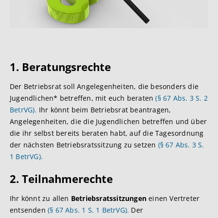
1. Bera
tungsrechte
Der Betriebsrat soll Angelegenheiten, die besonders die
Jugendlichen* betreffen, mit euch beraten
(§ 67 Abs. 3 S. 2
BetrVG).
Ihr könnt beim Betriebsrat beantragen,
Angelegenheiten, die die Jugendlichen betreffen und über
die ihr selbst bereits beraten habt, auf die Tagesordnung
der nächsten Betriebsratssitzung zu setzen
(§ 67 Abs. 3 S.
1 BetrVG).
2. Teilnahme
rechte
Ihr könnt zu allen
Betriebsratssitzungen
einen Vertreter
entsenden
(§ 67 Abs. 1 S. 1 BetrVG).
Der