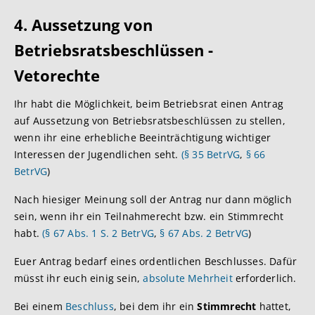
4. Aussetzung vo
n
Betriebsratsbeschlüssen -
Vetorechte
Ihr habt die Möglichkeit, beim Betriebsrat einen Antrag
auf Aussetzung von Betriebsratsbeschlüssen zu stellen,
wenn ihr eine erhebliche Beeinträchtigung wichtiger
Interessen der Jugendlichen seht.
(§ 35 BetrVG
,
§ 66
BetrVG
)
Nach hiesiger Meinung soll der Antrag nur dann möglich
sein, wenn ihr ein Teilnahmerecht bzw. ein Stimmrecht
habt.
(§ 67 Abs. 1 S. 2 BetrVG
,
§ 67 Abs. 2 BetrVG
)
Euer Antrag bedarf eines ordentlichen Beschlusses. Dafür
müsst ihr euch einig sein,
absolute Mehrheit
erforderlich.
Bei einem
Beschluss
, bei dem ihr ein
Stimmrecht
hattet,