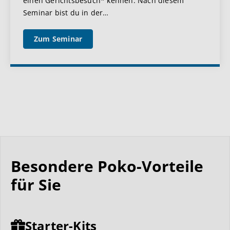
einen Gerichtsbesuch* kennen. Nach diesem
Seminar bist du in der
…
Zum Seminar
Besondere Poko-Vorteile
für Sie
Starter-Kits