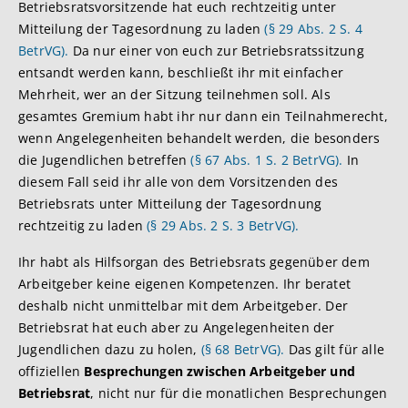
Betriebsratsvorsitzende hat euch rechtzeitig unter
Mitteilung der Tagesordnung zu laden
(§ 29 Abs. 2 S. 4
BetrVG).
Da nur einer von euch zur Betriebsratssitzung
entsandt werden kann, beschließt ihr mit einfacher
Mehrheit, wer an der Sitzung teilnehmen soll. Als
gesamtes Gremium habt ihr nur dann ein Teilnahmerecht,
wenn Angelegenheiten behandelt werden, die besonders
die Jugendlichen betreffen
(§ 67 Abs. 1 S. 2 BetrVG).
In
diesem Fall seid ihr alle von dem Vorsitzenden des
Betriebsrats unter Mitteilung der Tagesordnung
rechtzeitig zu laden
(§ 29 Abs. 2 S. 3 BetrVG).
Ihr habt als Hilfsorgan des Betriebsrats gegenüber dem
Arbeitgeber keine eigenen Kompetenzen. Ihr beratet
deshalb nicht unmittelbar mit dem Arbeitgeber. Der
Betriebsrat hat euch aber zu Angelegenheiten der
Jugendlichen dazu zu holen,
(§ 68 BetrVG).
Das gilt für alle
offiziellen
Besprechungen zwischen Arbeitgeber und
Betriebsrat
, nicht nur für die monatlichen Besprechungen