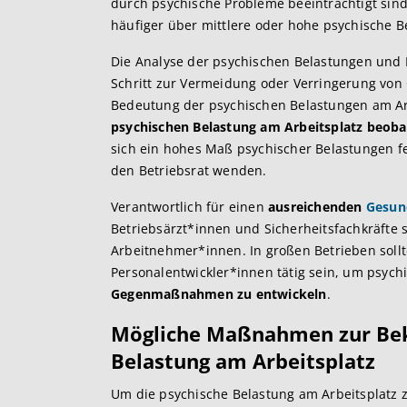
durch psychische Probleme beeinträchtigt sind
häufiger über mittlere oder hohe psychische 
Die Analyse der psychischen Belastungen und 
Schritt zur Vermeidung oder Verringerung von
Bedeutung der psychischen Belastungen am Ar
psychischen Belastung am Arbeitsplatz beob
sich ein hohes Maß psychischer Belastungen fes
den Betriebsrat wenden.
Verantwortlich für einen
ausreichenden
Gesun
Betriebsärzt*innen und Sicherheitsfachkräfte 
Arbeitnehmer*innen. In großen Betrieben soll
Personalentwickler*innen tätig sein, um psyc
Gegenmaßnahmen zu entwickeln
.
Mögliche Maßnahmen zur Bek
Belastung am Arbeitsplatz
Um die psychische Belastung am Arbeitsplatz 