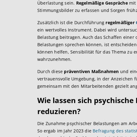
Überlastung sein.
Regelmäßige Gespräche
mit 
Stimmungsbilder zu erfassen und Sorgen frühz
Zusätzlich ist die Durchführung
regelmäßiger
ein wertvolles Instrument. Dabei wird unters
Belastung beitragen. Auch das Schaffen einer o
Belastungen sprechen können, ist entscheide
können helfen, Sensibilität für das Thema zu 
wahrzunehmen.
Durch diese
präventiven Maßnahmen
und ei
vertrauensvolle Umgebung, in der Anzeichen f
gemeinsam mit den Mitarbeitenden gezielt a
Wie lassen sich psychische
reduzieren?
Die Zunahme psychischer Belastungen am Arbeit
So ergab im Jahr 2023 die
Befragung des stati