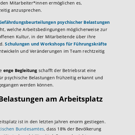
den Mitarbeiter*innen ermöglichen es,
eitig anzusprechen.
Gefährdungsbeurteilungen psychischer Belastungen
ucht, welche Arbeitsbedingungen möglicherweise zur
ffenen Kultur, in der Mitarbeitende über ihre
nd.
Schulungen und Workshops
für Führungskräfte
entwickeln und Veränderungen im Team rechtzeitig
ne
enge Begleitung
schafft der Betriebsrat eine
ür psychische Belastungen frühzeitig erkannt und
ngegangen werden können.
 Belastungen am Arbeitsplatz
splatz ist in den letzten Jahren enorm gestiegen.
stischen Bundesamtes
, dass 18% der Bevölkerung