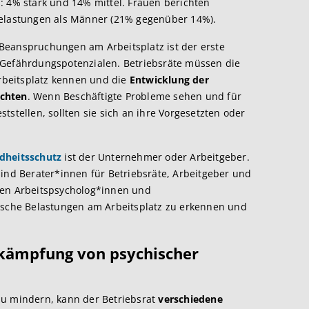
: 4% stark und 14% mittel. Frauen berichten
Belastungen als Männer (21% gegenüber 14%).
Beanspruchungen am Arbeitsplatz ist der erste
 Gefährdungspotenzialen. Betriebsräte müssen die
beitsplatz kennen und die
Entwicklung der
achten
. Wenn Beschäftigte Probleme sehen und für
tstellen, sollten sie sich an ihre Vorgesetzten oder
dheitsschutz
ist der Unternehmer oder Arbeitgeber.
sind Berater*innen für Betriebsräte, Arbeitgeber und
ten Arbeitspsycholog*innen und
hische Belastungen am Arbeitsplatz zu erkennen und
ämpfung von psychischer
zu mindern, kann der Betriebsrat
verschiedene