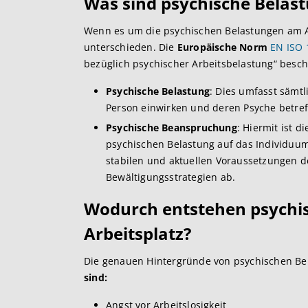
Was sind psychische Belas
Wenn es um die psychischen Belastungen am A
unterschieden. Die
Europäische Norm
EN ISO 
bezüglich psychischer Arbeitsbelastung“ beschre
Psychische Belastung
: Dies umfasst sämtl
Person einwirken und deren Psyche betref
Psychische Beanspruchung
: Hiermit ist d
psychischen Belastung auf das Individuum
stabilen und aktuellen Voraussetzungen de
Bewältigungsstrategien ab.
Wodurch entstehen psychi
Arbeitsplatz?
Die genauen Hintergründe von psychischen Bel
sind:
Angst vor Arbeitslosigkeit