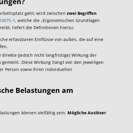
tungen?
rbeitsplatz geht, wird zwischen
zwei Begriffen
10075-1
, welche die „Ergonomischen Grundlagen
ibt, liefert die Definitionen hierzu:
iche erfassbaren Einflüsse von außen, die auf eine
fen.
ie direkte (jedoch nicht langfristige) Wirkung der
 gemeint. Diese Wirkung hängt von den jeweiligen
r Person sowie ihren individuellen
sche Belastungen am
astungen können vielfältig sein.
Mögliche Auslöser