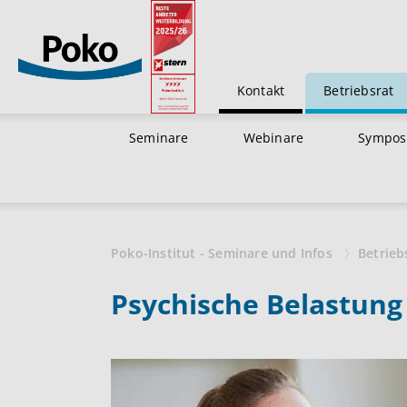
Kontakt
Betriebsrat
Seminare
Webinare
Sympos
Poko-Institut - Seminare und Infos
Betrieb
Psychische Belastung