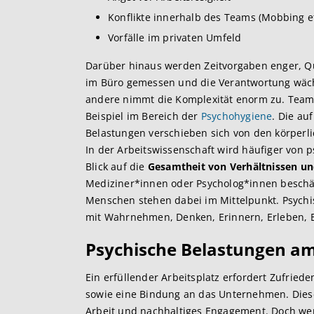
Konflikte innerhalb des Teams (Mobbing et
Vorfälle im privaten Umfeld
Darüber hinaus werden Zeitvorgaben enger, Qu
im Büro gemessen und die Verantwortung wächst
andere nimmt die Komplexität enorm zu. Tea
Beispiel im Bereich der
Psychohygiene
. Die au
Belastungen verschieben sich von den körperl
In der Arbeitswissenschaft wird häufiger von
Blick auf die
Gesamtheit von Verhältnissen un
Mediziner*innen oder Psycholog*innen beschäf
Menschen stehen dabei im Mittelpunkt. Psychi
mit Wahrnehmen, Denken, Erinnern, Erleben, 
Psychische Belastungen am 
Ein erfüllender Arbeitsplatz erfordert Zufriede
sowie eine Bindung an das Unternehmen. Diese 
Arbeit und nachhaltiges Engagement. Doch w