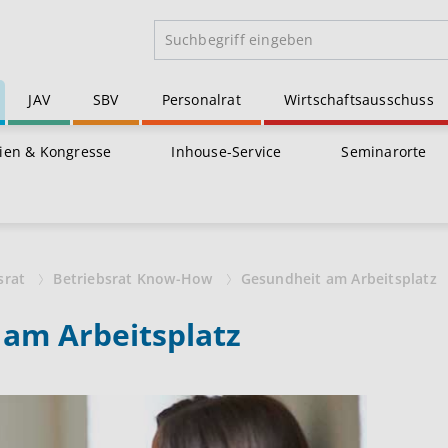
JAV
SBV
Personalrat
Wirtschaftsausschuss
ien & Kongresse
Inhouse-Service
Seminarorte
srat
Betriebsrat Know-How
Gesundheit am Arbeitsplatz
 am Arbeitsplatz