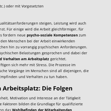
c.) oder mit Vorgesetzten
alitätsanforderungen steigen, Leistung wird auch
. Für einige wird die Arbeit gleichförmiger, für
ms fordern neue
psycho-soziale Kompetenzen
zum
f den Menschen bei der Arbeit einwirkenden
ichen hin zu vorrangig psychischen Anforderungen.
 psychischen Belastungen gesprochen und dabei der
d Verhalten am Arbeitsplatz
gerichtet.
tigen sich mehr mit Stress. Die Prozesse im
sche Vorgänge im Menschen sind all diejenigen, die
Empfinden und Verhalten zu tun haben.
Arbeitsplatz: Die Folgen
nheit, Motivation und Interesse an der Tätigkeit
Faktoren bilden die Grundlage für qualifizierte
enn das
Wohlbefinden der Mitarbeitenden