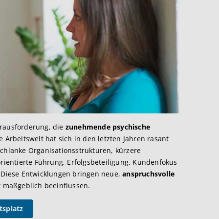
erausforderung, die
zunehmende psychische
 Arbeitswelt hat sich in den letzten Jahren rasant
schlanke Organisationsstrukturen, kürzere
orientierte Führung, Erfolgsbeteiligung, Kundenfokus
. Diese Entwicklungen bringen neue,
anspruchsvolle
it maßgeblich beeinflussen.
tsplatz