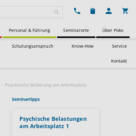
Ware
Personal & Führung
Seminarorte
Über Poko
Schulungsanspruch
Know-How
Service
Kontakt
Psychische Belastung am Arbeitsplatz
Seminartipps
Psychische Belastungen
am Arbeitsplatz 1