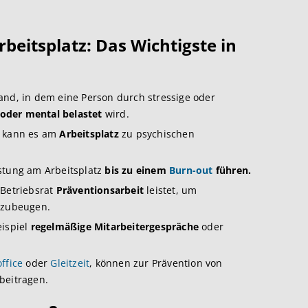
beitsplatz: Das Wichtigste in
and, in dem eine Person durch stressige oder
oder mental belastet
wird.
kann es am
Arbeitsplatz
zu psychischen
stung am Arbeitsplatz
bis zu einem
Burn-out
führen.
 Betriebsrat
Präventionsarbeit
leistet, um
rzubeugen.
eispiel
regelmäßige Mitarbeitergespräche
oder
ffice
oder
Gleitzeit
, können zur Prävention von
beitragen.