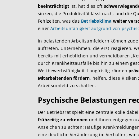
beeinträchtigt
ist, hat dies oft
schwerwiegend
sinken, die Produktivität lässt nach, und die Qu
Fehlzeiten, was das
Betriebsklima
weiter vers
einer
Arbeitsunfähigkeit aufgrund von psychis
In belastenden Arbeitsumfeldern können zud
auftreten. Unternehmen, die erst reagieren, w
bereits mit erheblichen und vermeidbaren „Kos
durch Krankheitsausfälle bis hin zu einem ge
Wettbewerbsfähigkeit. Langfristig können
prä
Mitarbeitenden fördern
, helfen, diese Risiken
Arbeitsumfeld zu schaffen.
Psychische Belastungen re
Der Betriebsrat spielt eine zentrale Rolle dabe
frühzeitig zu erkennen
und ihnen entgegenzuwir
Anzeichen zu achten: Häufige Krankmeldungen,
eine deutliche Veränderung im Verhalten, wie 