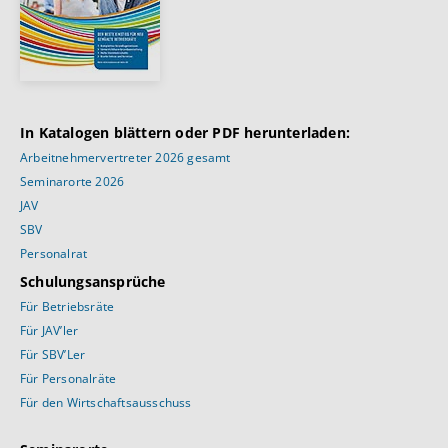
In Katalogen blättern oder PDF herunterladen:
Arbeitnehmervertreter 2026 gesamt
Seminarorte 2026
JAV
SBV
Personalrat
Schulungsansprüche
Für Betriebsräte
Für JAV’ler
Für SBV’Ler
Für Personalräte
Für den Wirtschaftsausschuss