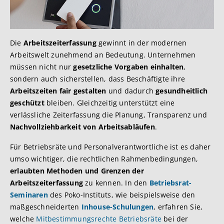
Die
Arbeitszeiterfassung
gewinnt in der modernen
Arbeitswelt zunehmend an Bedeutung. Unternehmen
müssen nicht nur
gesetzliche Vorgaben einhalten
,
sondern auch sicherstellen, dass Beschäftigte ihre
Arbeitszeiten fair gestalten
und dadurch
gesundheitlich
geschützt
bleiben. Gleichzeitig unterstützt eine
verlässliche Zeiterfassung die Planung, Transparenz und
Nachvollziehbarkeit von Arbeitsabläufen
.
Für Betriebsräte und Personalverantwortliche ist es daher
umso wichtiger, die rechtlichen Rahmenbedingungen,
erlaubten Methoden und Grenzen der
Arbeitszeiterfassung
zu kennen. In den
Betriebsrat-
Seminaren
des Poko-Instituts, wie beispielsweise den
maßgeschneiderten
Inhouse-Schulungen
, erfahren Sie,
welche
Mitbestimmungsrechte Betriebsräte
bei der