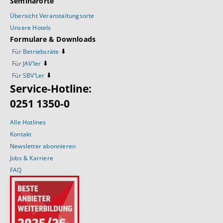
Seminarorte
Übersicht Veranstaltungsorte
Unsere Hotels
Formulare & Downloads
⬇️
Für Betriebsräte
⬇️
Für JAV’ler
⬇️
Für SBV’Ler
Service-Hotline:
0251 1350-0
Alle Hotlines
Kontakt
Newsletter abonnieren
Jobs & Karriere
FAQ