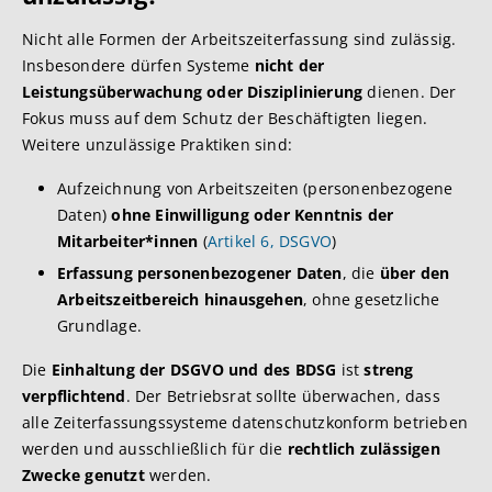
Nicht alle Formen der Arbeitszeiterfassung sind zulässig.
Insbesondere dürfen Systeme
nicht der
Leistungsüberwachung oder Disziplinierung
dienen. Der
Fokus muss auf dem Schutz der Beschäftigten liegen.
Weitere unzulässige Praktiken sind:
Aufzeichnung von Arbeitszeiten (personenbezogene
Daten)
ohne Einwilligung oder Kenntnis der
Mitarbeiter*innen
(
Artikel 6, DSGVO
)
Erfassung personenbezogener Daten
, die
über den
Arbeitszeitbereich hinausgehen
, ohne gesetzliche
Grundlage.
Die
Einhaltung der DSGVO und des BDSG
ist
streng
verpflichtend
. Der Betriebsrat sollte überwachen, dass
alle Zeiterfassungssysteme datenschutzkonform betrieben
werden und ausschließlich für die
rechtlich zulässigen
Zwecke genutzt
werden.