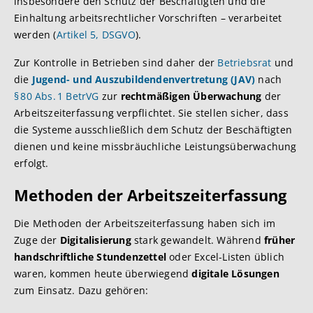
insbesondere den Schutz der Beschäftigten und die
Einhaltung arbeitsrechtlicher Vorschriften – verarbeitet
werden (
Artikel 5, DSGVO
).
Zur Kontrolle in Betrieben sind daher der
Betriebsrat
und
die
Jugend- und Auszubildendenvertretung (JAV)
nach
§ 80 Abs. 1 BetrVG
zur
rechtmäßigen Überwachung
der
Arbeitszeiterfassung verpflichtet. Sie stellen sicher, dass
die Systeme ausschließlich dem Schutz der Beschäftigten
dienen und keine missbräuchliche Leistungsüberwachung
erfolgt.
Methoden der Arbeitszeiterfassung
Die Methoden der Arbeitszeiterfassung haben sich im
Zuge der
Digitalisierung
stark gewandelt. Während
früher
handschriftliche Stundenzettel
oder Excel-Listen üblich
waren, kommen heute überwiegend
digitale Lösungen
zum Einsatz. Dazu gehören: