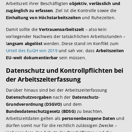
Arbeitszeit ihrer Beschäftigten
objektiv, verlässlich und
zugänglich zu erfassen
. Ziel ist die Kontrolle sowie die
Einhaltung von Höchstarbeitszeiten
und Ruhezeiten.
Damit sollte die
Vertrauensarbeitszeit
– also kein
vorliegender Nachweis der tatsächlichen Arbeitsstunden –
l
angsam abgelöst
werden. Diese stand im Konflikt zum
Urteil des EuGH von 2019
und sah vor, dass
Arbeitszeiten
EU-weit dokumentierbar
sein müssen.
Datenschutz und Kontrollpflichten bei
der Arbeitszeiterfassung
Darüber hinaus sind bei der Arbeitszeiterfassung
Datenschutzvorgaben
nach der
Datenschutz-
Grundverordnung (DSGVO)
und dem
Bundesdatenschutzgesetz (BDSG)
zu beachten.
Arbeitszeitdaten gelten als
personenbezogene Daten
und
dürfen somit nur für die rechtlich zulässigen Zwecke –